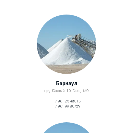
Барнаул
пр-д Южный, 10, Склад №9
+7 961 23 48016
+7 961 99 80729