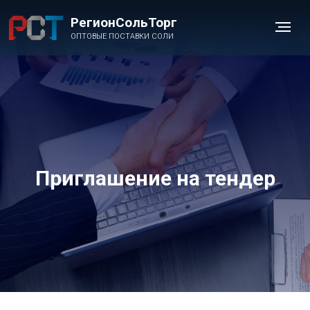
РегионСольТорг
ОПТОВЫЕ ПОСТАВКИ СОЛИ
Приглашение на тендер